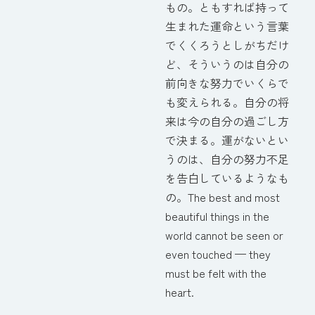
もの。ともすれば持って
生まれた運命という言葉
でくくろうとしがちだけ
ど、そういうのは自分の
前向きな努力でいくらで
も変えられる。自分の将
来は今の自分の過ごし方
で決まる。運がないとい
うのは、自分の努力不足
を告白しているようなも
の。The best and most
beautiful things in the
world cannot be seen or
even touched — they
must be felt with the
heart.