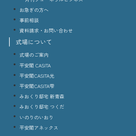
お急ぎの方へ
事前相談
資料請求・お問い合わせ
式場について
式場のご案内
平安閣 CASITA
平安閣CASITA光
平安閣CASITA雫
みおくり邸宅 新青森
みおくり邸宅 つくだ
いのりのいおり
平安閣アネックス