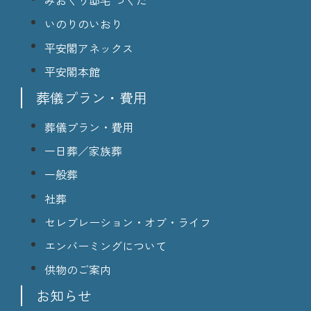
みおくり邸宅 つくだ
いのりのいおり
平安閣アネックス
平安閣本館
葬儀プラン・費用
葬儀プラン・費用
一日葬／家族葬
一般葬
社葬
セレブレーション・オブ・ライフ
エンバーミングについて
供物のご案内
お知らせ