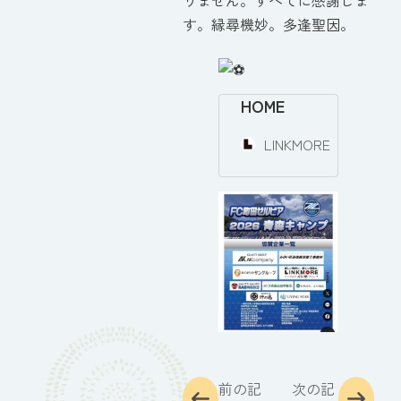
りません。すべてに感謝しま
す。縁尋機妙。多逢聖因。
HOME
LINKMORE
前の記
次の記