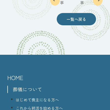
事
事
一覧へ戻る
HOME
葬儀について
はじめて喪主になる方へ
これから終活を始める方へ