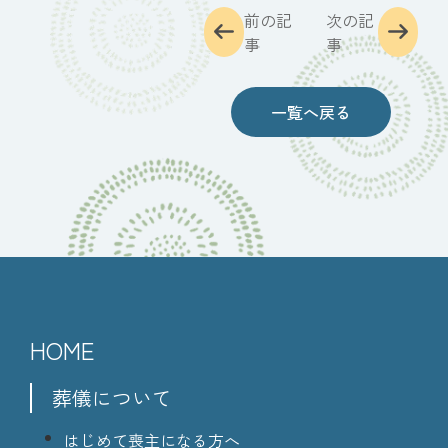
前の記
次の記
事
事
一覧へ戻る
HOME
葬儀について
はじめて喪主になる方へ