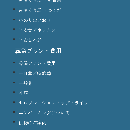
みおくり邸宅 新青森
みおくり邸宅 つくだ
いのりのいおり
平安閣アネックス
平安閣本館
葬儀プラン・費用
葬儀プラン・費用
一日葬／家族葬
一般葬
社葬
セレブレーション・オブ・ライフ
エンバーミングについて
供物のご案内