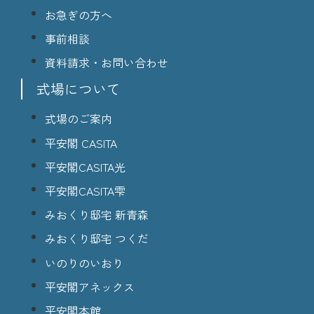
お急ぎの方へ
事前相談
資料請求・お問い合わせ
式場について
式場のご案内
平安閣 CASITA
平安閣CASITA光
平安閣CASITA雫
みおくり邸宅 新青森
みおくり邸宅 つくだ
いのりのいおり
平安閣アネックス
平安閣本館