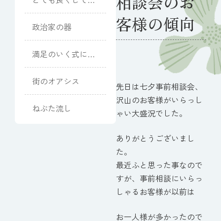
相談会のお
ただきました
客様の傾向
政治家の器
満足のいく式にな
りました
街のオアシス
先日は七夕事前相談会、
沢山のお客様がいらっし
ねぶた流し
ゃい大盛況でした。
ありがとうございまし
た。
最近ふと思った事なので
すが、事前相談にいらっ
しゃるお客様が以前は
お一人様が多かったので