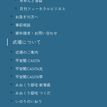
めめんと青森
月刊フューネラルビジネス
お急ぎの方へ
事前相談
資料請求・お問い合わせ
式場について
式場のご案内
平安閣 CASITA
平安閣CASITA光
平安閣CASITA雫
みおくり邸宅 新青森
みおくり邸宅 つくだ
いのりのいおり