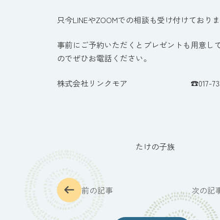
只今LINEやZOOMでの相談も受け付けており
事前にご予約いただくとプレゼントも用意し
のでぜひお電話ください。
株式会社リンクモア ☎017-735-1
たけの子族
前の記事
次の記