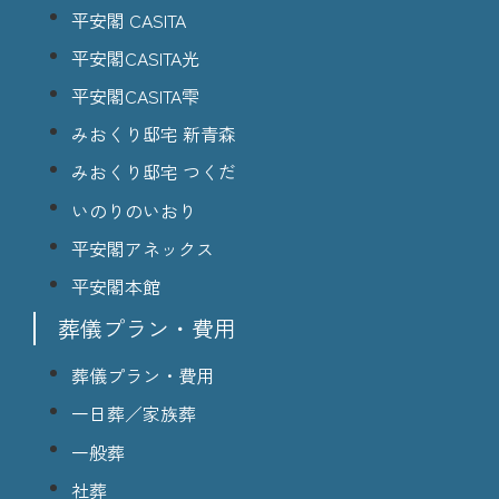
平安閣 CASITA
平安閣CASITA光
平安閣CASITA雫
みおくり邸宅 新青森
みおくり邸宅 つくだ
いのりのいおり
平安閣アネックス
平安閣本館
葬儀プラン・費用
葬儀プラン・費用
一日葬／家族葬
一般葬
社葬