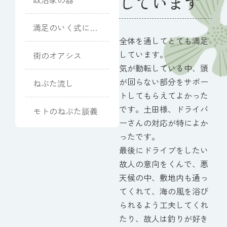
しています
満足のいく式にな
りました
全体を通してとても満足
しています。
街のオアシス
気が動転している中、頭
が回らない部分をサポー
ねぶた流し
トしてもらえてよかった
です。土田様、ドライバ
モトのねぶた談義
ーさんの対応が特によか
ったです。
最後にドライブをしたい
故人の意向をくんで、悪
天候の中、敷地内も通っ
てくれて、海の風を浴び
られるよう工夫してくれ
たり、故人は釣りが好き