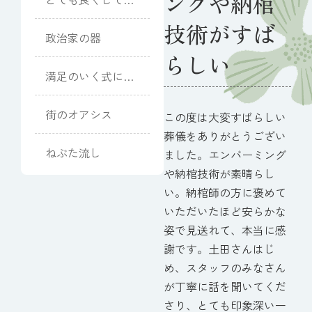
ングや納棺
ただきました
技術がすば
政治家の器
らしい
満足のいく式にな
りました
街のオアシス
この度は大変すばらしい
葬儀をありがとうござい
ねぶた流し
ました。エンバーミング
や納棺技術が素晴らし
い。納棺師の方に褒めて
いただいたほど安らかな
姿で見送れて、本当に感
謝です。土田さんはじ
め、スタッフのみなさん
が丁寧に話を聞いてくだ
さり、とても印象深い一