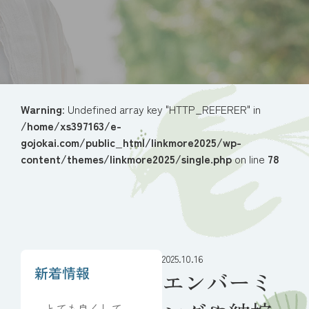
Warning
: Undefined array key "HTTP_REFERER" in
/home/xs397163/e-
gojokai.com/public_html/linkmore2025/wp-
content/themes/linkmore2025/single.php
on line
78
2025.10.16
新着情報
エンバーミ
とても良くしてい