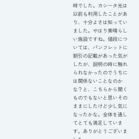
時でした。カシータ光は
以前も利用したことがあ
り、十分よさは知ってい
ました。やはり素晴らし
い施設ですね。値段につ
いては、パンフレットに
割引の記載があった気が
したが、説明の時に触れ
られなかったのでうちに
は関係ないことなのか
な？と、こちらから聞く
ものでもないと思いその
ままにしたけど少し気に
なったかな。全体を通し
てとても満足していま
す。ありがとうございま