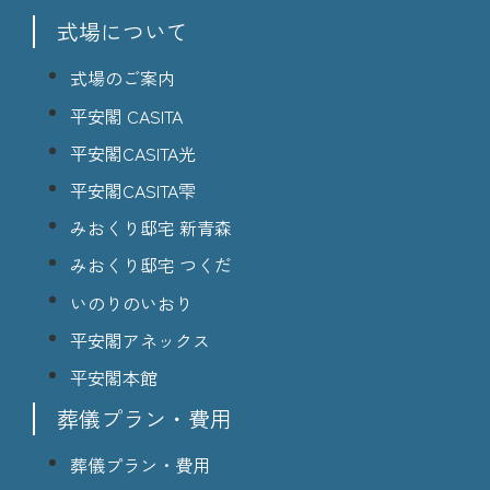
式場について
式場のご案内
平安閣 CASITA
平安閣CASITA光
平安閣CASITA雫
みおくり邸宅 新青森
みおくり邸宅 つくだ
いのりのいおり
平安閣アネックス
平安閣本館
葬儀プラン・費用
葬儀プラン・費用