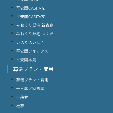
平安閣CASITA光
平安閣CASITA雫
みおくり邸宅 新青森
みおくり邸宅 つくだ
いのりのいおり
平安閣アネックス
平安閣本館
葬儀プラン・費用
葬儀プラン・費用
一日葬／家族葬
一般葬
社葬