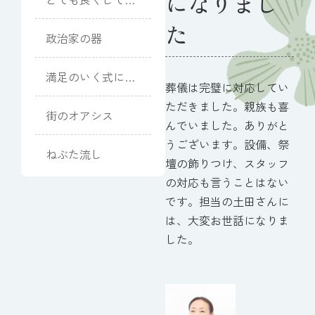
になりまし
ただきました
た
政治家の器
満足のいく式にな
葬儀は完璧に対応してい
りました
ただきました。親族も喜
街のオアシス
んでいました。ありがと
うございます。設備、祭
ねぶた流し
壇の飾りつけ、スタッフ
の対応も言うことはない
です。担当の土田さんに
は、大変お世話になりま
した。