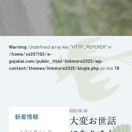
Warning
: Undefined array key "HTTP_REFERER" in
/home/xs397163/e-
gojokai.com/public_html/linkmore2025/wp-
content/themes/linkmore2025/single.php
on line
78
2025.08.16
新着情報
大変お世話
とても良くしてい