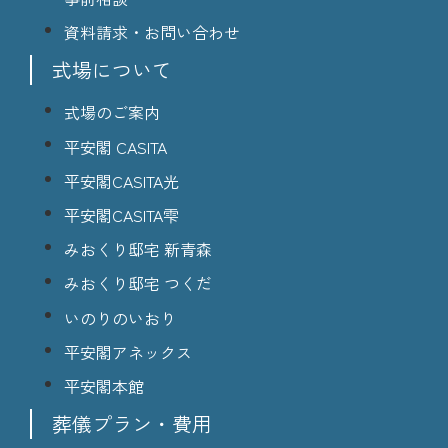
資料請求・お問い合わせ
式場について
式場のご案内
平安閣 CASITA
平安閣CASITA光
平安閣CASITA雫
みおくり邸宅 新青森
みおくり邸宅 つくだ
いのりのいおり
平安閣アネックス
平安閣本館
葬儀プラン・費用