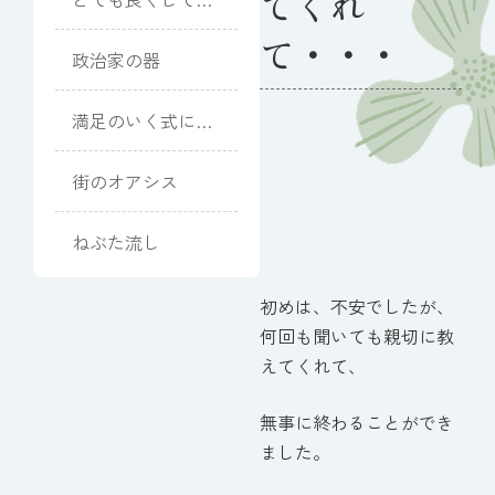
てくれ
ただきました
て・・・
政治家の器
満足のいく式にな
りました
街のオアシス
ねぶた流し
初めは、不安でしたが、
何回も聞いても親切に教
えてくれて、
無事に終わることができ
ました。