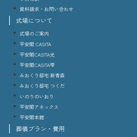
資料請求・お問い合わせ
式場について
式場のご案内
平安閣 CASITA
平安閣CASITA光
平安閣CASITA雫
みおくり邸宅 新青森
みおくり邸宅 つくだ
いのりのいおり
平安閣アネックス
平安閣本館
葬儀プラン・費用