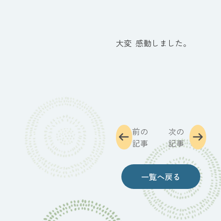
大変 感動しました。
前の
次の
記事
記事
一覧へ戻る