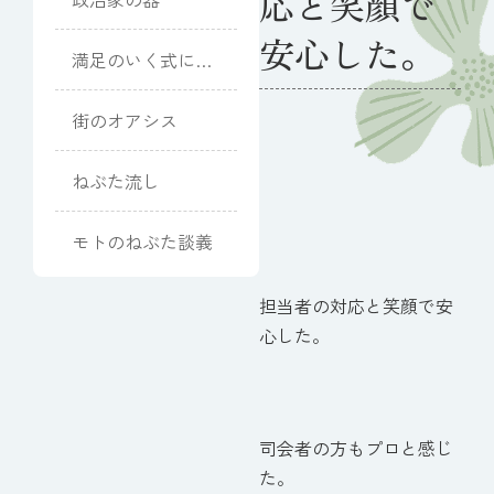
応と笑顔で
安心した。
満足のいく式にな
りました
街のオアシス
ねぶた流し
モトのねぶた談義
担当者の対応と笑顔で安
心した。
司会者の方もプロと感じ
た。