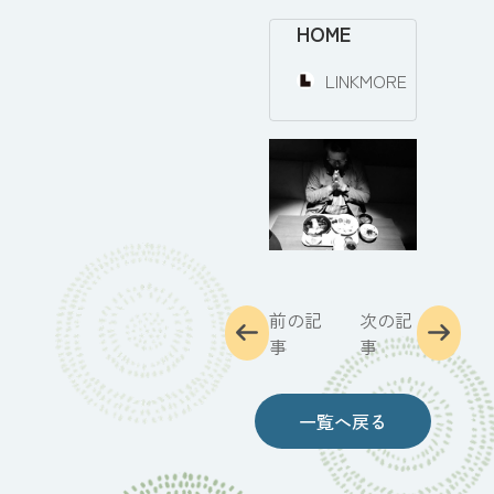
HOME
LINKMORE
前の記
次の記
事
事
一覧へ戻る