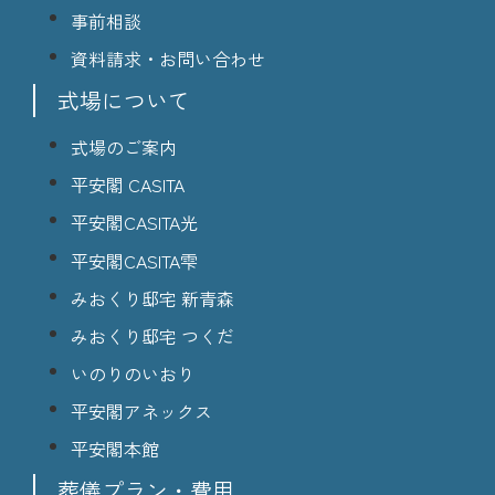
事前相談
資料請求・お問い合わせ
式場について
式場のご案内
平安閣 CASITA
平安閣CASITA光
平安閣CASITA雫
みおくり邸宅 新青森
みおくり邸宅 つくだ
いのりのいおり
平安閣アネックス
平安閣本館
葬儀プラン・費用