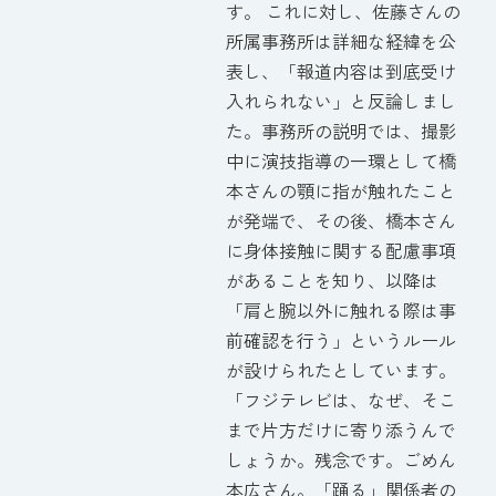
す。 これに対し、佐藤さんの
所属事務所は詳細な経緯を公
表し、「報道内容は到底受け
入れられない」と反論しまし
た。事務所の説明では、撮影
中に演技指導の一環として橋
本さんの顎に指が触れたこと
が発端で、その後、橋本さん
に身体接触に関する配慮事項
があることを知り、以降は
「肩と腕以外に触れる際は事
前確認を行う」というルール
が設けられたとしています。
「フジテレビは、なぜ、そこ
まで片方だけに寄り添うんで
しょうか。残念です。ごめん
本広さん。「踊る」関係者の