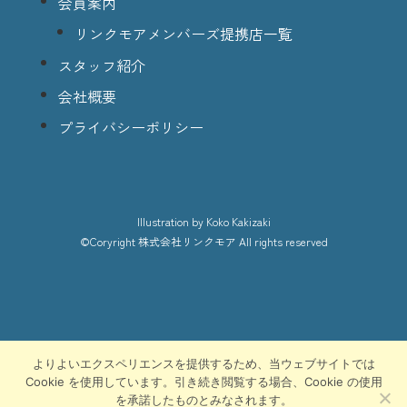
会員案内
リンクモアメンバーズ提携店一覧
スタッフ紹介
会社概要
プライバシーポリシー
lllustration
by Koko Kakizaki
©Coryright
株式会社リンクモア
All rights reserved
よりよいエクスペリエンスを提供するため、当ウェブサイトでは
Cookie を使用しています。引き続き閲覧する場合、Cookie の使用
を承諾したものとみなされます。