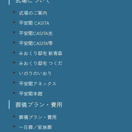
式場について
式場のご案内
平安閣 CASITA
平安閣CASITA光
平安閣CASITA雫
みおくり邸宅 新青森
みおくり邸宅 つくだ
いのりのいおり
平安閣アネックス
平安閣本館
葬儀プラン・費用
葬儀プラン・費用
一日葬／家族葬