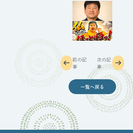
前の記
次の記
事
事
一覧へ戻る