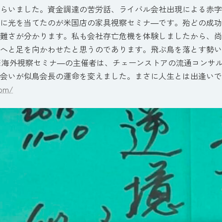
らいました。資金調達の苦労話、ライバル会社出現による赤字
に光を当てたのが米国店の家具視察セミナ―です。殆どの成功
難さが分かります。私も会社存亡危機を体験しましたから、尚
へと足を向かわせたと思うのであります。飛ぶ鳥を落とす勢い
※海外視察セミナ―の主催者は、チェーンストアの流通コンサ
会いが似鳥会長の運命を変えました。まさに人生とは出逢いで
com/