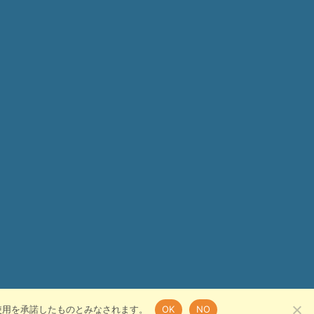
の使用を承諾したものとみなされます。
OK
NO