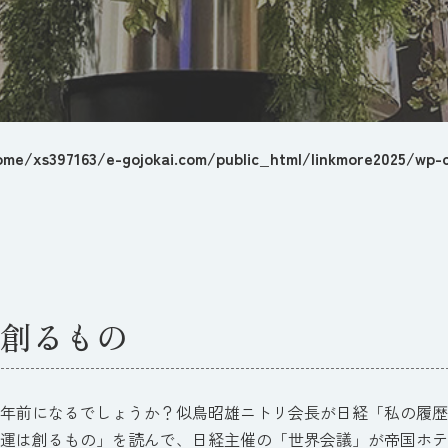
ome/xs397163/e-gojokai.com/public_html/linkmore2025/wp-c
創るもの
年前になるでしょうか？似鳥昭雄ニトリ会長が日経「私の履歴
運は創るもの」を読んで、日経主催の「世界会議」が帝国ホテ