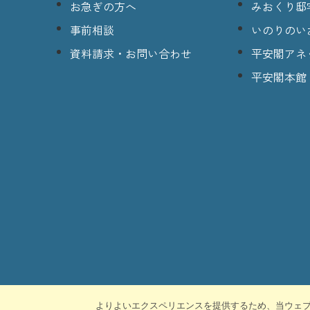
お急ぎの方へ
みおくり邸
事前相談
いのりのい
資料請求・お問い合わせ
平安閣アネ
平安閣本館
よりよいエクスペリエンスを提供するため、当ウェブサイ