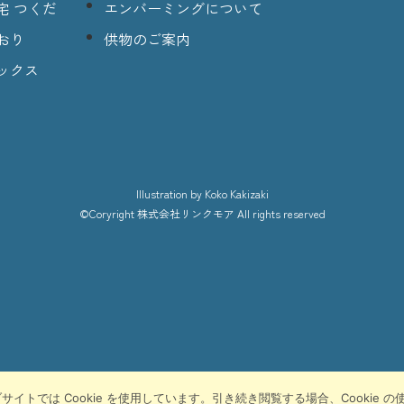
宅 つくだ
エンバーミングについて
おり
供物のご案内
ックス
lllustration
by Koko Kakizaki
©Coryright
株式会社リンクモア
All rights reserved
トでは Cookie を使用しています。引き続き閲覧する場合、Cookie 