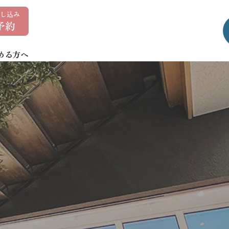
0
1
7
める方へ
-
7
3
5
-
1
4
0
7