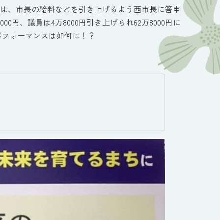
は、市長の給料などを引き上げるよう西市長に答申
00円、議員は4万8000円引き上げられ62万8000円に
パフォーマンスは如何に！？