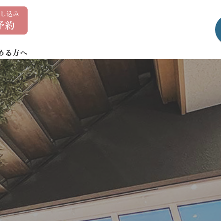
0
1
7
める方へ
-
7
3
5
-
1
4
0
7