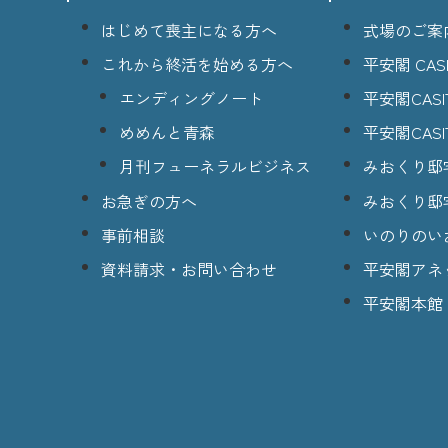
はじめて喪主になる方へ
式場のご案
これから終活を始める方へ
平安閣 CASI
エンディングノート
平安閣CASI
めめんと青森
平安閣CASI
月刊フューネラルビジネス
みおくり邸
お急ぎの方へ
みおくり邸
事前相談
いのりのい
資料請求・お問い合わせ
平安閣アネ
平安閣本館