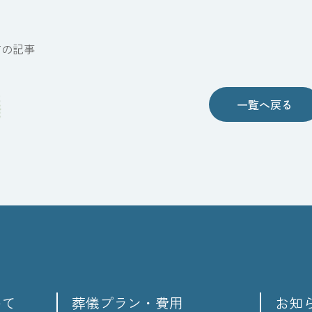
前の記事
一覧へ戻る
いて
葬儀プラン・費用
お知