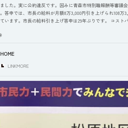
ました。実に公約違反です。因みに青森市特別職報酬等審議会
。答申では、市長の給料が月額8万3,000円引き上げられ108万3,0
ています。市長の給料引き上げ答申は29年ぶりです。 コスト
HOME
LINKMORE