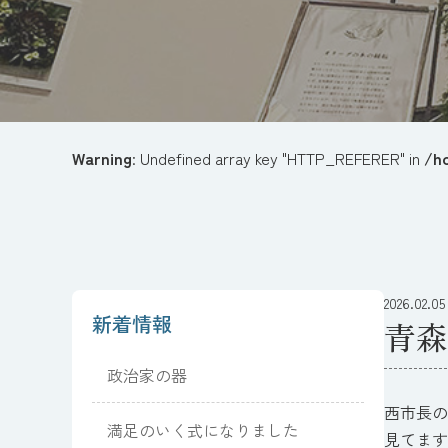
Warning
: Undefined array key "HTTP_REFERER" in
/h
2026.02.05
新着情報
青森
政治家の器
西市長の
満足のいく式になりました
見てます