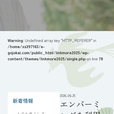
Warning
: Undefined array key "HTTP_REFERER" in
/home/xs397163/e-
gojokai.com/public_html/linkmore2025/wp-
content/themes/linkmore2025/single.php
on line
78
2026.06.25
新着情報
エンバーミ
とても良くしてい