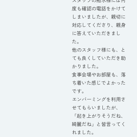
スタッフの船水様には何
度も確認の電話をかけて
しまいましたが、親切に
対応してくださり、親身
に答えていただきまし
た。
他のスタッフ様にも、と
ても良くしていただき助
かりました。
食事会場やお部屋も、落
ち着いた感じでよかった
です。
エンバーミングを利用さ
せてもらいましたが、
「起き上がりそうだね、
綺麗だね」と皆言ってく
れました。