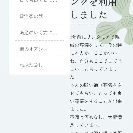
ングを利用
ただきました
しました
政治家の器
満足のいく式にな
2年前にリンクモアで親
りました
戚の葬儀をして、その時
街のオアシス
に本人が「ここがいい
ね、自分もここでしてほ
ねぶた流し
しい」と言っていまし
た。
本人の願い通り葬儀をさ
せてもらい、とっても良
い葬儀をすることが出来
ました。
不満は何もなし、大変満
足しています。