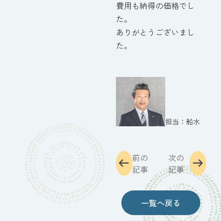
費用も納得の価格でし
た。
ありがとうございまし
た。
船水
前の
次の
記事
記事
一覧へ戻る