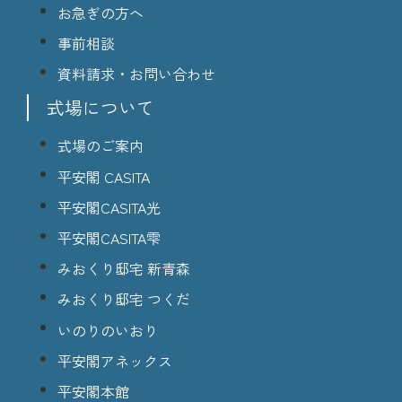
お急ぎの方へ
事前相談
資料請求・お問い合わせ
式場について
式場のご案内
平安閣 CASITA
平安閣CASITA光
平安閣CASITA雫
みおくり邸宅 新青森
みおくり邸宅 つくだ
いのりのいおり
平安閣アネックス
平安閣本館