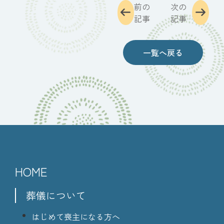
前の
次の
記事
記事
一覧へ戻る
HOME
葬儀について
はじめて喪主になる方へ