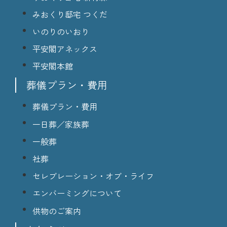
みおくり邸宅 つくだ
いのりのいおり
平安閣アネックス
平安閣本館
葬儀プラン・費用
葬儀プラン・費用
一日葬／家族葬
一般葬
社葬
セレブレーション・オブ・ライフ
エンバーミングについて
供物のご案内