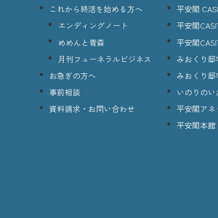
これから終活を始める方へ
平安閣 CASI
エンディングノート
平安閣CASI
めめんと青森
平安閣CASI
月刊フューネラルビジネス
みおくり邸
お急ぎの方へ
みおくり邸
事前相談
いのりのい
資料請求・お問い合わせ
平安閣アネ
平安閣本館