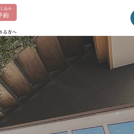
0
1
7
める方へ
-
7
3
5
-
1
4
0
7