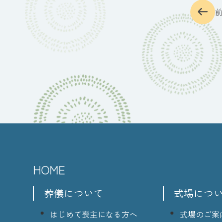
HOME
葬儀について
式場につ
はじめて喪主になる方へ
式場のご案