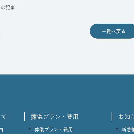
前の記事
一覧へ戻る
いて
葬儀プラン・費用
お知
内
葬儀プラン・費用
新着