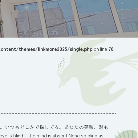
ontent/themes/linkmore2025/single.php
on line
78
。いつもどこかで探してる。あなたの笑顔、温も
he mind is absent.None so blind as