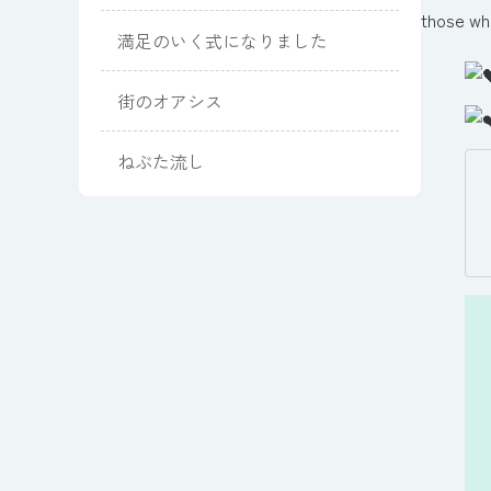
those wh
満足のいく式になりました
街のオアシス
ねぶた流し