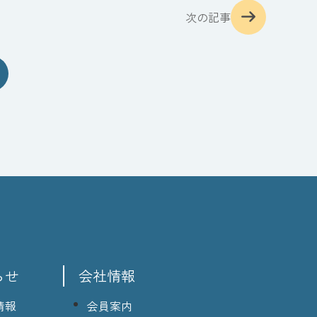
次の記事
らせ
会社情報
情報
会員案内