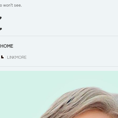
o won't see.
HOME
LINKMORE