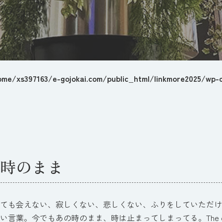
ome/xs397163/e-gojokai.com/public_html/linkmore2025/wp-c
時のまま
ても会えない、寂しくない、悲しくない、ふりをしていただけ
葉。今でもあの時のまま、時は止まってしまってる。The eye is blind if t