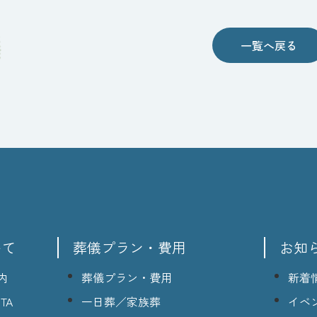
一覧へ戻る
いて
葬儀プラン・費用
お知
内
葬儀プラン・費用
新着
TA
一日葬／家族葬
イベ