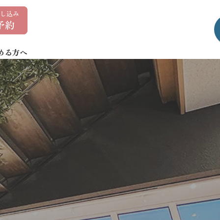
0
1
7
める方へ
-
7
3
5
-
1
4
0
7