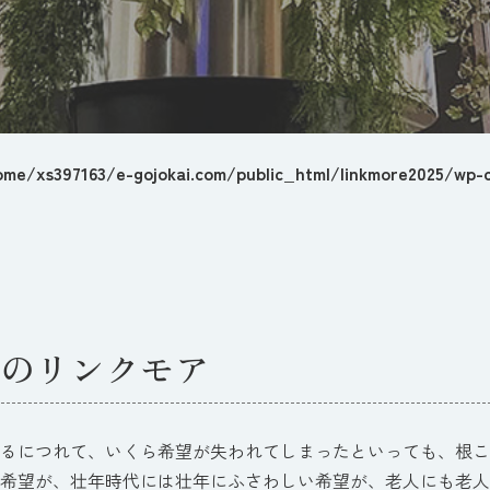
ome/xs397163/e-gojokai.com/public_html/linkmore2025/wp-c
のリンクモア
るにつれて、いくら希望が失われてしまったといっても、根こ
希望が、壮年時代には壮年にふさわしい希望が、老人にも老人