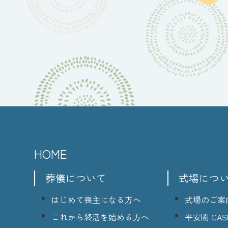
HOME
葬儀について
式場につ
はじめて喪主になる方へ
式場のご案
これから終活を始める方へ
平安閣 CASI